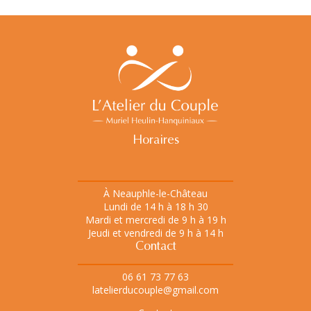
Horaires
À Neauphle-le-Château
Lundi de 14 h à 18 h 30
Mardi et mercredi de 9 h à 19 h
Jeudi et vendredi de 9 h à 14 h
Contact
06 61 73 77 63
latelierducouple@gmail.com