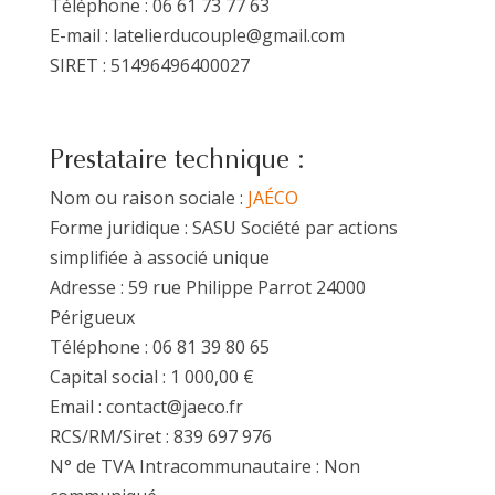
Téléphone : 06 61 73 77 63
E-mail : latelierducouple@gmail.com
SIRET : 51496496400027
Prestataire technique :
Nom ou raison sociale :
JAÉCO
Forme juridique : SASU Société par actions
simplifiée à associé unique
Adresse : 59 rue Philippe Parrot 24000
Périgueux
Téléphone : 06 81 39 80 65
Capital social : 1 000,00 €
Email : contact@jaeco.fr
RCS/RM/Siret : 839 697 976
N° de TVA Intracommunautaire : Non