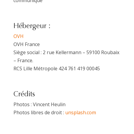
communiqué
Hébergeur :
OVH
OVH France
Siège social : 2 rue Kellermann – 59100 Roubaix
– France.
RCS Lille Métropole 424 761 419 00045
Crédits
Photos : Vincent Heulin
Photos libres de droit :
unsplash.com